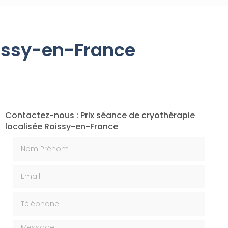
oissy-en-France
Contactez-nous : Prix séance de cryothérapie
localisée Roissy-en-France
Nom Prénom
Email
Téléphone
Message