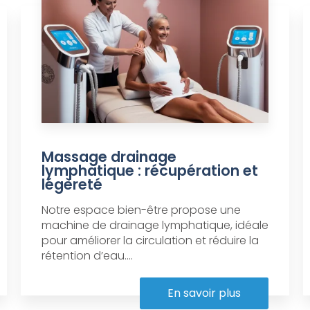
Massage drainage
lymphatique : récupération et
légèreté
Notre espace bien-être propose une
machine de drainage lymphatique, idéale
pour améliorer la circulation et réduire la
rétention d’eau....
En savoir plus