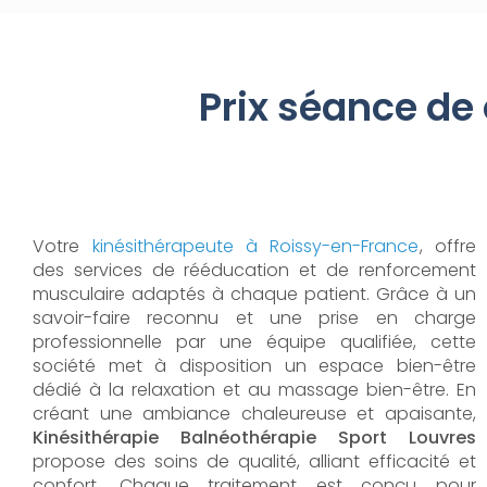
Prix séance de
Votre
kinésithérapeute à Roissy-en-France
, offre
des services de rééducation et de renforcement
musculaire adaptés à chaque patient. Grâce à un
savoir-faire reconnu et une prise en charge
professionnelle par une équipe qualifiée, cette
société met à disposition un espace bien-être
dédié à la relaxation et au massage bien-être. En
créant une ambiance chaleureuse et apaisante,
Kinésithérapie Balnéothérapie Sport Louvres
propose des soins de qualité, alliant efficacité et
confort. Chaque traitement est conçu pour