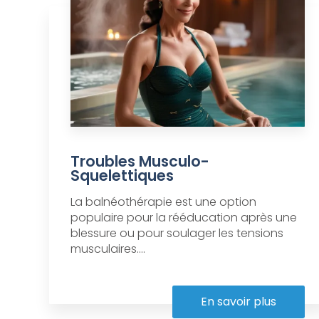
Troubles Musculo-
Squelettiques
La balnéothérapie est une option
populaire pour la rééducation après une
blessure ou pour soulager les tensions
musculaires....
En savoir plus