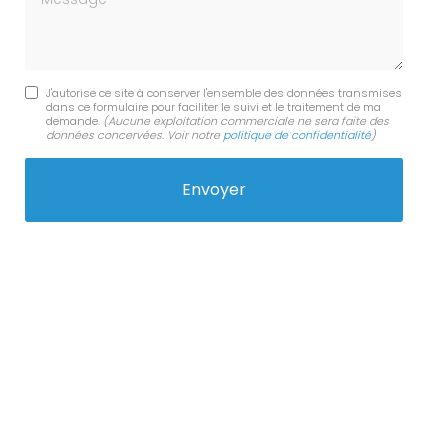
J'autorise ce site à conserver l'ensemble des données transmises
dans ce formulaire pour faciliter le suivi et le traitement de ma
demande.
(Aucune exploitation commerciale ne sera faite des
données concervées. Voir notre
politique de confidentialité
)