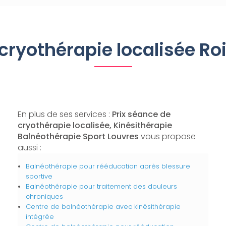
 cryothérapie localisée R
En plus de ses services :
Prix séance de
cryothérapie localisée, Kinésithérapie
Balnéothérapie Sport Louvres
vous propose
aussi :
Balnéothérapie pour rééducation après blessure
sportive
Balnéothérapie pour traitement des douleurs
chroniques
Centre de balnéothérapie avec kinésithérapie
intégrée