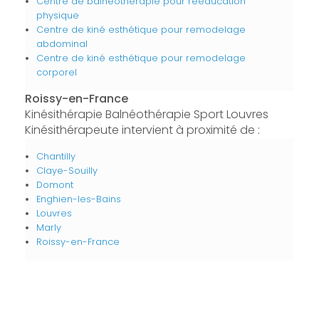
Centre de balnéothérapie pour rééducation
physique
Centre de kiné esthétique pour remodelage
abdominal
Centre de kiné esthétique pour remodelage
corporel
Roissy-en-France
Kinésithérapie Balnéothérapie Sport Louvres
Kinésithérapeute intervient à proximité de :
Chantilly
Claye-Souilly
Domont
Enghien-les-Bains
Louvres
Marly
Roissy-en-France