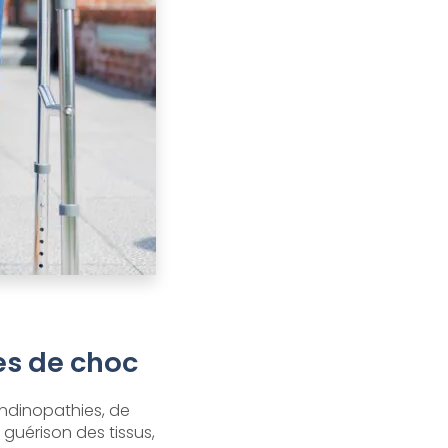
es de choc
endinopathies, de
 guérison des tissus,