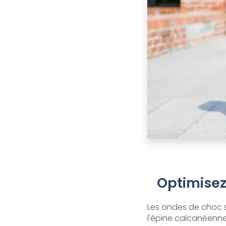
Optimisez
Les ondes de choc s
l'épine calcanéenne 