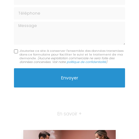
Téléphone
Message
J'autorise ce site à conserver l'ensemble des données transmises
dans ce formulaire pour faciliter le suivi et le traitement de ma
demande.
(Aucune exploitation commerciale ne sera faite des
données concervées. Voir notre
politique de confidentialité
)
En savoir +