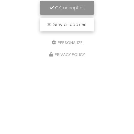
OK, accept all
Deny all cookies
PERSONALIZE
PRIVACY POLICY
28/05/2024