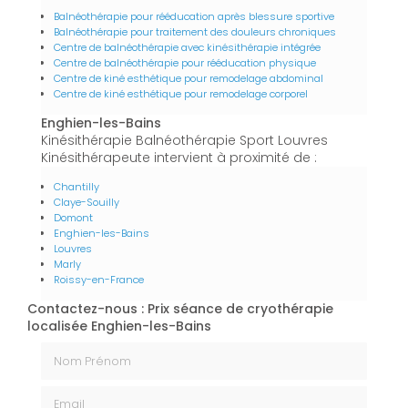
Balnéothérapie pour rééducation après blessure sportive
Balnéothérapie pour traitement des douleurs chroniques
Centre de balnéothérapie avec kinésithérapie intégrée
Centre de balnéothérapie pour rééducation physique
Centre de kiné esthétique pour remodelage abdominal
Centre de kiné esthétique pour remodelage corporel
Enghien-les-Bains
Kinésithérapie Balnéothérapie Sport Louvres
Kinésithérapeute intervient à proximité de :
Chantilly
Claye-Souilly
Domont
Enghien-les-Bains
Louvres
Marly
Roissy-en-France
Contactez-nous : Prix séance de cryothérapie
localisée Enghien-les-Bains
Nom Prénom
Email