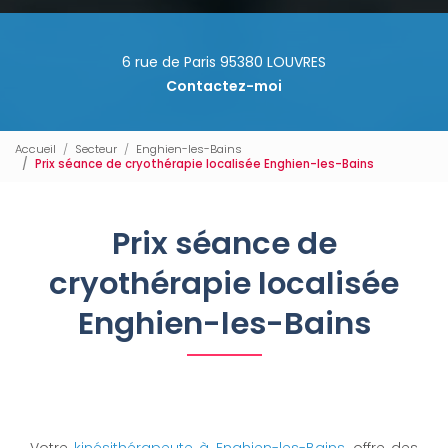
6 rue de Paris 95380 LOUVRES
Contactez-moi
Accueil
Secteur
Enghien-les-Bains
Prix séance de cryothérapie localisée Enghien-les-Bains
Prix séance de
cryothérapie localisée
Enghien-les-Bains