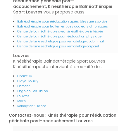
rééducation périnéale post-
accouchement, Kinésithérapie Balnéothérapie
Sport Louvres
vous propose aussi :
Balnéothérapie pour rééducation après blessure sportive
Balnéothérapie pour traitement des douleurs chroniques
Centre de balnéothérapie avec kinésithérapie intégrée
Centre de balnéothérapie pour rééducation physique
Centre de kiné esthétique pour remodelage abdominal
Centre de kiné esthétique pour remodelage corporel
Louvres
Kinésithérapie Balnéothérapie Sport Louvres
Kinésithérapeute intervient à proximité de :
Chantilly
Claye-Souilly
Domont
Enghien-les-Bains
Louvres
Marly
Roissy-en-France
Contactez-nous : Kinésithérapie pour rééducation
périnéale post-accouchement Louvres
Nom Prénom