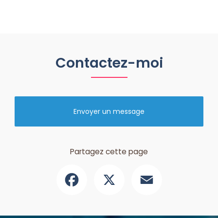
Contactez-moi
Envoyer un message
Partagez cette page
Facebook
X
Email