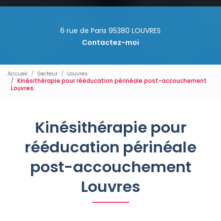
6 rue de Paris 95380 LOUVRES
Contactez-moi
Accueil
Secteur
Louvres
Kinésithérapie pour rééducation périnéale post-accouchement
Louvres
Kinésithérapie pour
rééducation périnéale
post-accouchement
Louvres