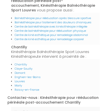
rééducation périnéale post-
accouchement, Kinésithérapie Balnéothérapie
Sport Louvres
vous propose aussi :
Balnéothérapie pour rééducation après blessure sportive
Balnéothérapie pour traitement des douleurs chroniques
Centre de balnéothérapie avec kinésithérapie intégrée
Centre de balnéothérapie pour rééducation physique
Centre de kiné esthétique pour remodelage abdominal
Centre de kiné esthétique pour remodelage corporel
Chantilly
Kinésithérapie Balnéothérapie Sport Louvres
Kinésithérapeute intervient à proximité de :
Chantilly
Claye-Souilly
Domont
Enghien-les-Bains
Louvres
Marly
Roissy-en-France
Contactez-nous : Kinésithérapie pour rééducation
périnéale post-accouchement Chantilly
Nom Prénom