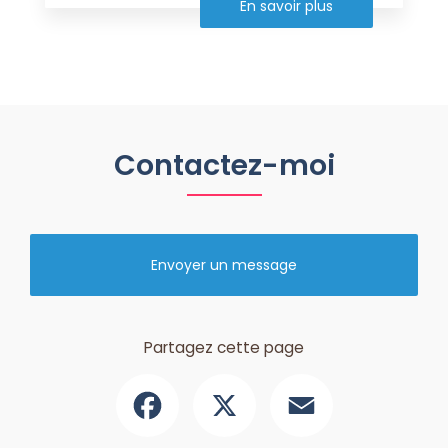
En savoir plus
Contactez-moi
Envoyer un message
Partagez cette page
Facebook
X
Email