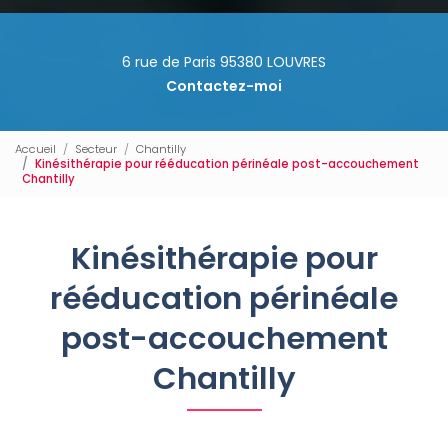
6 rue de Paris 95380 LOUVRES
Contactez-moi
Accueil
Secteur
Chantilly
Kinésithérapie pour rééducation périnéale post-accouchement
Chantilly
Kinésithérapie pour
rééducation périnéale
post-accouchement
Chantilly