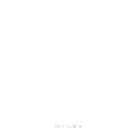
En savoir +