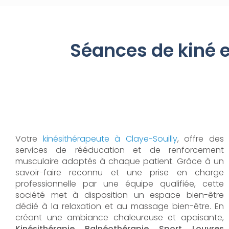
Séances de kiné 
Votre
kinésithérapeute à Claye-Souilly
, offre des
services de rééducation et de renforcement
musculaire adaptés à chaque patient. Grâce à un
savoir-faire reconnu et une prise en charge
professionnelle par une équipe qualifiée, cette
société met à disposition un espace bien-être
dédié à la relaxation et au massage bien-être. En
créant une ambiance chaleureuse et apaisante,
Kinésithérapie Balnéothérapie Sport Louvres