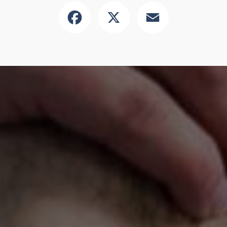
Facebook
X
Email