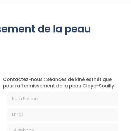
sement de la peau
Contactez-nous : Séances de kiné esthétique
pour raffermissement de la peau Claye-Souilly
Nom Prénom
Email
Téléphone