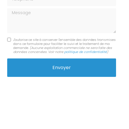
Message
J'autorise ce site à conserver l'ensemble des données transmises
dans ce formulaire pour faciliter le suivi et le traitement de ma
demande.
(Aucune exploitation commerciale ne sera faite des
données concervées. Voir notre
politique de confidentialité
)