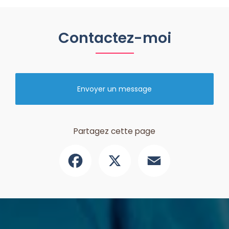
Contactez-moi
Envoyer un message
Partagez cette page
Facebook
X
Email