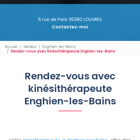
6 rue de Paris 95380 LOUVRES
Contactez-moi
Accueil
Secteur
Enghien-les-Bains
Rendez-vous avec kinésithérapeute Enghien-les-Bains
Rendez-vous avec
kinésithérapeute
Enghien-les-Bains