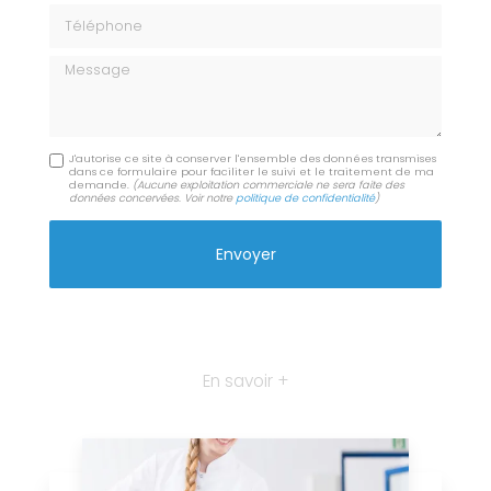
Téléphone
Message
J'autorise ce site à conserver l'ensemble des données transmises
dans ce formulaire pour faciliter le suivi et le traitement de ma
demande.
(Aucune exploitation commerciale ne sera faite des
données concervées. Voir notre
politique de confidentialité
)
En savoir +