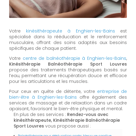
Votre
kinésithérapeute à Enghien-les-Bains
est
spécialisé dans la rééducation et le renforcement
musculaire, offrant des soins adaptés aux besoins
spécifiques de chaque patient.
Votre
centre de balnéothérapie à Enghien-les-Bains
,
Kinésithérapie Balnéothérapie Sport Louvres
propose des traitements thérapeutiques basés sur
l’eau, permettant une récupération douce et efficace
pour les articulations et les muscles.
Pour ceux en quête de détente, votre
entreprise de
bien-être à Enghien-les-Bains
offre également des
services de massage et de relaxation dans un cadre
apaisant, favorisant le bien-être physique et mental.
En plus de ses services :
Rendez-vous avec
kinésithérapeute, Kinésithérapie Balnéothérapie
Sport Louvres
vous propose aussi :
Balnéothérapie pour rééducation après blessure sportive