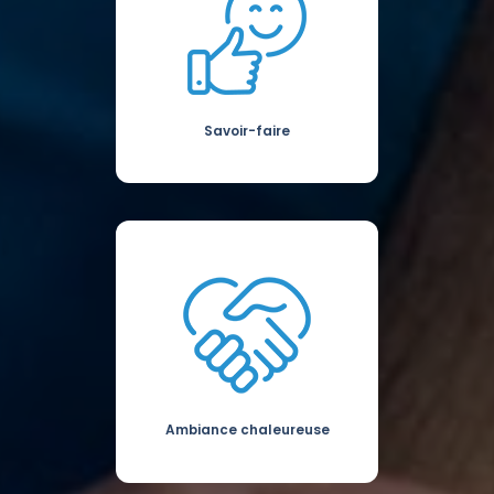
Savoir-faire
Ambiance chaleureuse