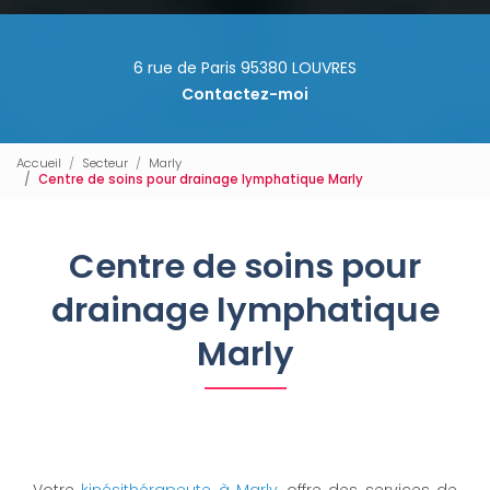
6 rue de Paris 95380 LOUVRES
Contactez-moi
Accueil
Secteur
Marly
Centre de soins pour drainage lymphatique Marly
Centre de soins pour
drainage lymphatique
Marly