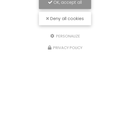
OK, accept all
Deny all cookies
PERSONALIZE
PRIVACY POLICY
28/05/2024
Inauguration du cabinet de