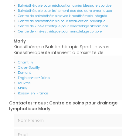
Balnéothérapie pour rééducation après blessure sportive
Balnéothérapie pour traitement des douleurs chroniques
Centre de balnéothérapie avec kinésithérapie intégrée
Centre de balnéothérapie pour rééducation physique
Centre de kiné esthétique pour remodelage abdominal
Centre de kiné esthétique pour remodelage corporel
Marly
Kinésithérapie Balnéothérapie Sport Louvres
Kinésithérapeute intervient à proximité de :
Chantilly
Claye-Souilly
Domont
Enghien-les-Bains
Louvres
Marly
Roissy-en-France
Contactez-nous : Centre de soins pour drainage
lymphatique Marly
Nom Prénom
Email