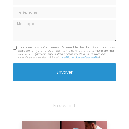
Téléphone
Message
J'autorise ce site à conserver l'ensemble des données transmises
dans ce formulaire pour faciliter le suivi et le traitement de ma
demande.
(Aucune exploitation commerciale ne sera faite des
données concervées. Voir notre
politique de confidentialité
)
En savoir +