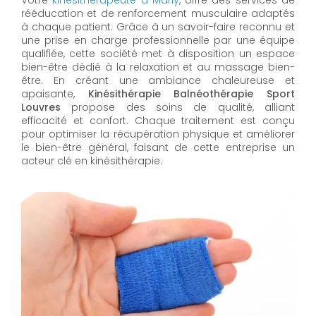
Votre
kinésithérapeute à Marly
, offre des services de
rééducation et de renforcement musculaire adaptés
à chaque patient. Grâce à un savoir-faire reconnu et
une prise en charge professionnelle par une équipe
qualifiée, cette société met à disposition un espace
bien-être dédié à la relaxation et au massage bien-
être. En créant une ambiance chaleureuse et
apaisante,
Kinésithérapie Balnéothérapie Sport
Louvres
propose des soins de qualité, alliant
efficacité et confort. Chaque traitement est conçu
pour optimiser la récupération physique et améliorer
le bien-être général, faisant de cette entreprise un
acteur clé en kinésithérapie.