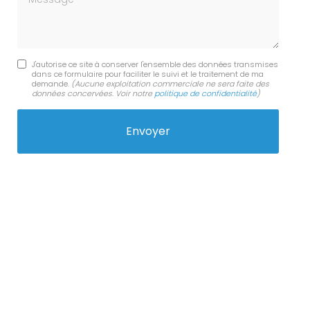
J'autorise ce site à conserver l'ensemble des données transmises
dans ce formulaire pour faciliter le suivi et le traitement de ma
demande.
(Aucune exploitation commerciale ne sera faite des
données concervées. Voir notre
politique de confidentialité
)