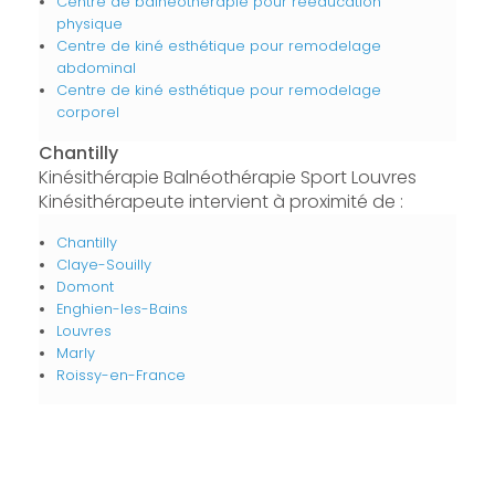
Centre de balnéothérapie pour rééducation
physique
Centre de kiné esthétique pour remodelage
abdominal
Centre de kiné esthétique pour remodelage
corporel
Chantilly
Kinésithérapie Balnéothérapie Sport Louvres
Kinésithérapeute intervient à proximité de :
Chantilly
Claye-Souilly
Domont
Enghien-les-Bains
Louvres
Marly
Roissy-en-France