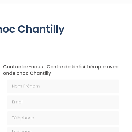
hoc Chantilly
Contactez-nous : Centre de kinésithérapie avec
onde choc Chantilly
Nom Prénom
Email
Téléphone
Message