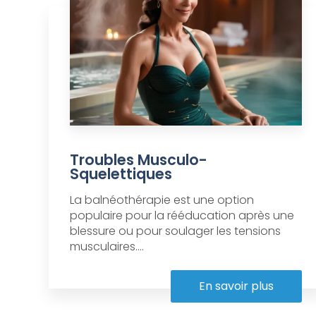
Troubles Musculo-
Squelettiques
La balnéothérapie est une option
populaire pour la rééducation après une
blessure ou pour soulager les tensions
musculaires....
En savoir plus