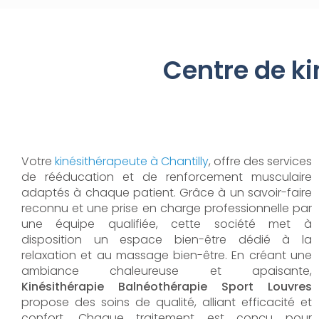
Centre de ki
Votre
kinésithérapeute à Chantilly
, offre des services
de rééducation et de renforcement musculaire
adaptés à chaque patient. Grâce à un savoir-faire
reconnu et une prise en charge professionnelle par
une équipe qualifiée, cette société met à
disposition un espace bien-être dédié à la
relaxation et au massage bien-être. En créant une
ambiance chaleureuse et apaisante,
Kinésithérapie Balnéothérapie Sport Louvres
propose des soins de qualité, alliant efficacité et
confort. Chaque traitement est conçu pour