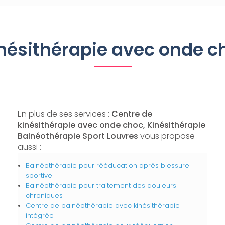
nésithérapie avec onde c
En plus de ses services :
Centre de
kinésithérapie avec onde choc, Kinésithérapie
Balnéothérapie Sport Louvres
vous propose
aussi :
Balnéothérapie pour rééducation après blessure
sportive
Balnéothérapie pour traitement des douleurs
chroniques
Centre de balnéothérapie avec kinésithérapie
intégrée