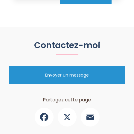
Contactez-moi
Envoyer un message
Partagez cette page
Facebook
X
Email