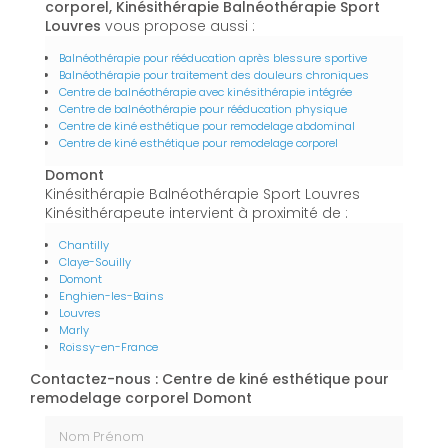
corporel, Kinésithérapie Balnéothérapie Sport
Louvres
vous propose aussi :
Balnéothérapie pour rééducation après blessure sportive
Balnéothérapie pour traitement des douleurs chroniques
Centre de balnéothérapie avec kinésithérapie intégrée
Centre de balnéothérapie pour rééducation physique
Centre de kiné esthétique pour remodelage abdominal
Centre de kiné esthétique pour remodelage corporel
Domont
Kinésithérapie Balnéothérapie Sport Louvres
Kinésithérapeute intervient à proximité de :
Chantilly
Claye-Souilly
Domont
Enghien-les-Bains
Louvres
Marly
Roissy-en-France
Contactez-nous : Centre de kiné esthétique pour
remodelage corporel Domont
Nom Prénom