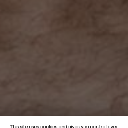
This site uses cookies and gives you control over