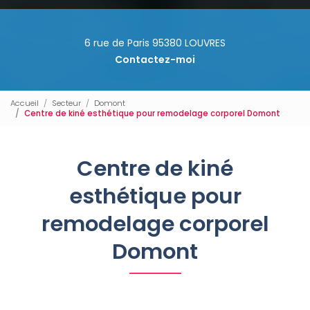
6 rue de Paris 95380 LOUVRES
Contactez-moi
Accueil
Secteur
Domont
Centre de kiné esthétique pour remodelage corporel Domont
Centre de kiné
esthétique pour
remodelage corporel
Domont